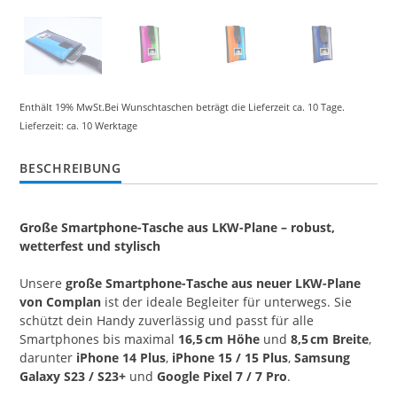
Enthält 19% MwSt.
Bei Wunschtaschen beträgt die Lieferzeit ca. 10 Tage.
Lieferzeit: ca. 10 Werktage
BESCHREIBUNG
Große Smartphone-Tasche aus LKW-Plane – robust,
wetterfest und stylisch
Unsere
große Smartphone-Tasche aus neuer LKW-Plane
von Complan
ist der ideale Begleiter für unterwegs. Sie
schützt dein Handy zuverlässig und passt für alle
Smartphones bis maximal
16,5 cm Höhe
und
8,5 cm Breite
,
darunter
iPhone 14 Plus
,
iPhone 15 / 15 Plus
,
Samsung
Galaxy S23 / S23+
und
Google Pixel 7 / 7 Pro
.