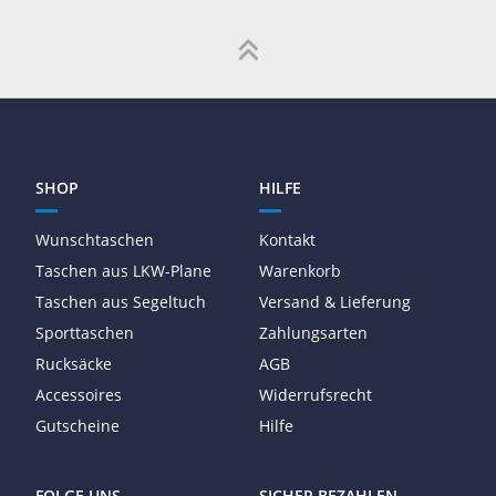
SHOP
HILFE
Wunschtaschen
Kontakt
Taschen aus LKW-Plane
Warenkorb
Taschen aus Segeltuch
Versand & Lieferung
Sporttaschen
Zahlungsarten
Rucksäcke
AGB
Accessoires
Widerrufsrecht
Gutscheine
Hilfe
FOLGE UNS
SICHER BEZAHLEN