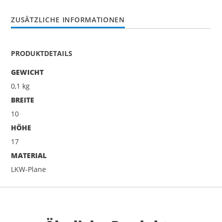
ZUSÄTZLICHE INFORMATIONEN
PRODUKTDETAILS
GEWICHT
0,1 kg
BREITE
10
HÖHE
17
MATERIAL
LKW-Plane