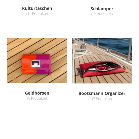
Kulturtaschen
Schlamper
(11 Produkte)
(12 Produkte)
Geldbörsen
Bootsmann Organizer
(6 Produkte)
(7 Produkte)