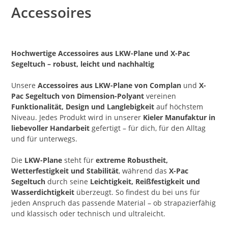
Accessoires
Hochwertige Accessoires aus LKW-Plane und X-Pac
Segeltuch – robust, leicht und nachhaltig
Unsere
Accessoires aus LKW-Plane von Complan
und
X-
Pac Segeltuch von Dimension-Polyant
vereinen
Funktionalität, Design und Langlebigkeit
auf höchstem
Niveau. Jedes Produkt wird in unserer
Kieler Manufaktur in
liebevoller Handarbeit
gefertigt – für dich, für den Alltag
und für unterwegs.
Die
LKW-Plane
steht für
extreme Robustheit,
Wetterfestigkeit und Stabilität
, während das
X-Pac
Segeltuch
durch seine
Leichtigkeit, Reißfestigkeit und
Wasserdichtigkeit
überzeugt. So findest du bei uns für
jeden Anspruch das passende Material – ob strapazierfähig
und klassisch oder technisch und ultraleicht.