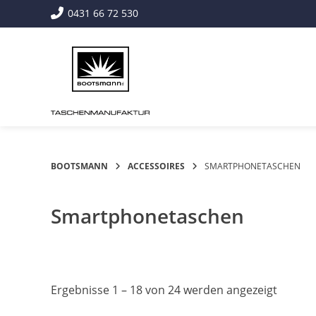
Springe
0431 66 72 530
zum
Inhalt
BOOTSMANN
ACCESSOIRES
SMARTPHONETASCHEN
Smartphonetaschen
Ergebnisse 1 – 18 von 24 werden angezeigt