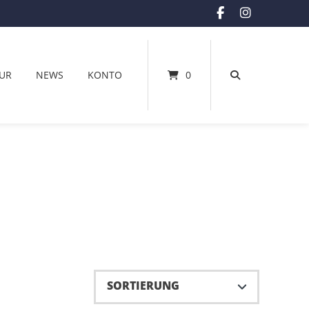
UR
NEWS
KONTO
0