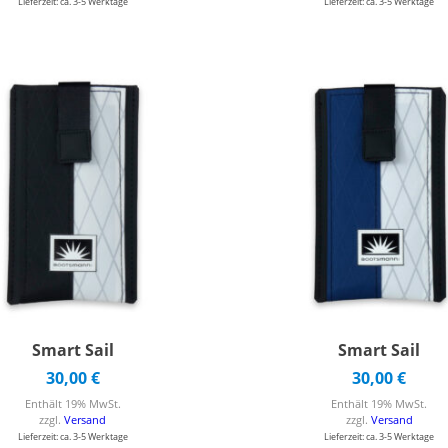
Lieferzeit: ca. 3-5 Werktage
Lieferzeit: ca. 3-5 Werktage
Smart Sail
Smart Sail
30,00
€
30,00
€
Enthält 19% MwSt.
Enthält 19% MwSt.
zzgl.
Versand
zzgl.
Versand
Lieferzeit: ca. 3-5 Werktage
Lieferzeit: ca. 3-5 Werktage