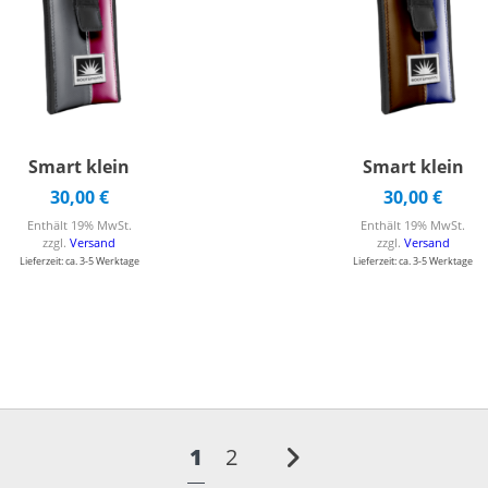
Smart klein
Smart klein
30,00
€
30,00
€
Enthält 19% MwSt.
Enthält 19% MwSt.
zzgl.
Versand
zzgl.
Versand
Lieferzeit: ca. 3-5 Werktage
Lieferzeit: ca. 3-5 Werktage
1
2