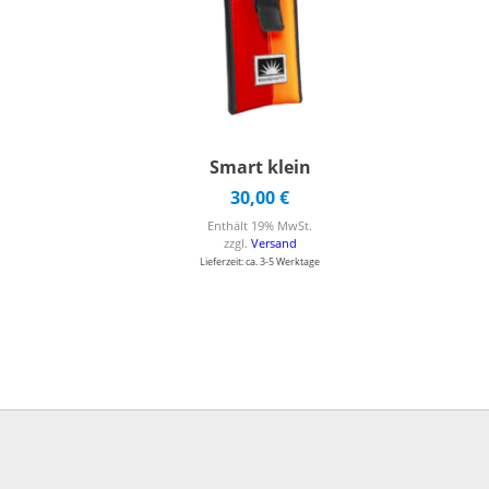
Smart klein
30,00
€
Enthält 19% MwSt.
zzgl.
Versand
Lieferzeit: ca. 3-5 Werktage