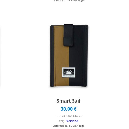
Lieferzeit: ca. 3-5 Werktage
Smart Sail
30,00
€
Enthält 19% MwSt.
zzgl.
Versand
Lieferzeit: ca. 3-5 Werktage