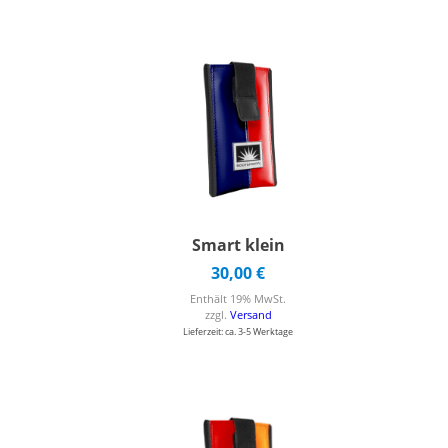
Smart klein
30,00
€
Enthält 19% MwSt.
zzgl.
Versand
Lieferzeit: ca. 3-5 Werktage