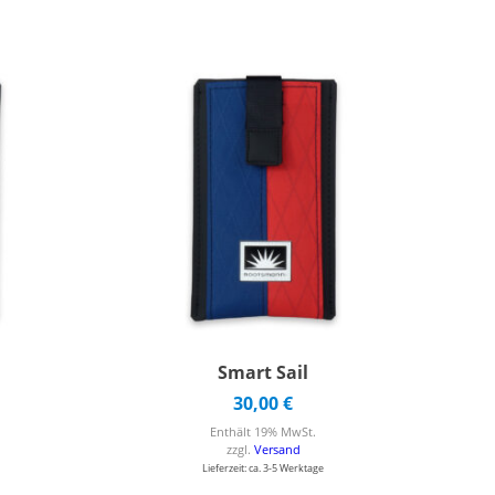
Smart Sail
30,00
€
Enthält 19% MwSt.
zzgl.
Versand
Lieferzeit: ca. 3-5 Werktage