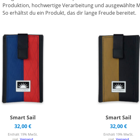
Produktion, hochwertige Verarbeitung und ausgewählte Mat
So erhältst du ein Produkt, das dir lange Freude bereitet.
Smart Sail
Smart Sail
32,00
€
32,00
€
Enthält 19% MwSt.
Enthält 19% MwSt.
zzgl.
Versand
zzgl.
Versand