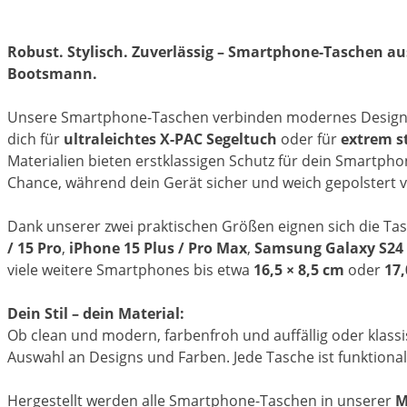
Robust. Stylisch. Zuverlässig – Smartphone-Taschen a
Bootsmann.
Unsere Smartphone-Taschen verbinden modernes Design mi
dich für
ultraleichtes X-PAC Segeltuch
oder für
extrem s
Materialien bieten erstklassigen Schutz für dein Smartpho
Chance, während dein Gerät sicher und weich gepolstert ve
Dank unserer zwei praktischen Größen eignen sich die Tas
/ 15 Pro
,
iPhone 15 Plus / Pro Max
,
Samsung Galaxy S24 /
viele weitere Smartphones bis etwa
16,5 × 8,5 cm
oder
17,
Dein Stil – dein Material:
Ob clean und modern, farbenfroh und auffällig oder klassi
Auswahl an Designs und Farben. Jede Tasche ist funktional
Hergestellt werden alle Smartphone-Taschen in unserer
M