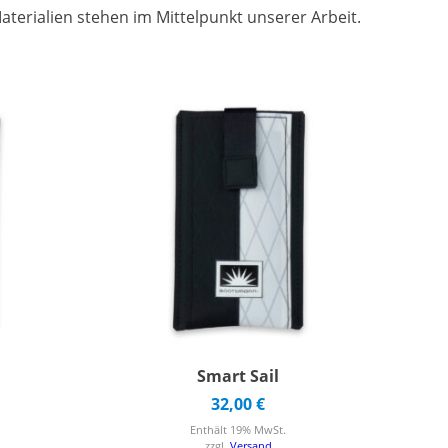
erialien stehen im Mittelpunkt unserer Arbeit.
Smart Sail
32,00
€
Enthält 19% MwSt.
zzgl.
Versand