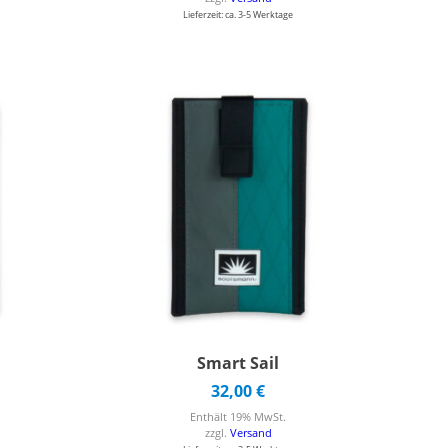
Lieferzeit: ca. 3-5 Werktage
Smart Sail
32,00
€
Enthält 19% MwSt.
zzgl.
Versand