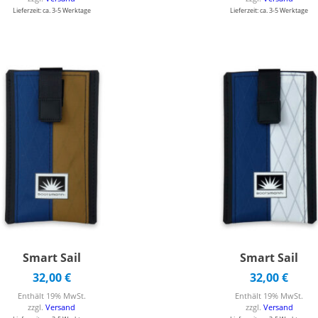
Lieferzeit: ca. 3-5 Werktage
Lieferzeit: ca. 3-5 Werktage
Smart Sail
Smart Sail
32,00
€
32,00
€
Enthält 19% MwSt.
Enthält 19% MwSt.
zzgl.
Versand
zzgl.
Versand