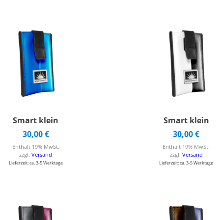
Smart klein
Smart klein
30,00
€
30,00
€
Enthält 19% MwSt.
Enthält 19% MwSt.
zzgl.
Versand
zzgl.
Versand
Lieferzeit: ca. 3-5 Werktage
Lieferzeit: ca. 3-5 Werktage