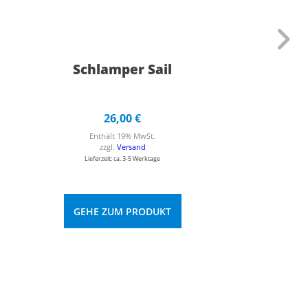
Schlamper Sail
26,00
€
Enthält 19% MwSt.
zzgl.
Versand
Lieferzeit: ca. 3-5 Werktage
GEHE ZUM PRODUKT