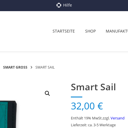
Hilfe
STARTSEITE
SHOP
MANUFAKT
SMART GROSS
SMART SAIL
Smart Sail
32,00
€
Enthält 19% MwSt.
zzgl.
Versand
Lieferzeit: ca. 3-5 Werktage