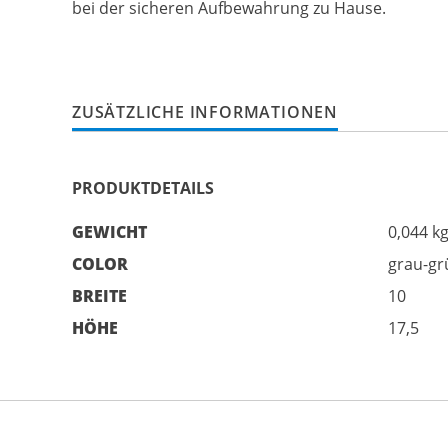
bei der sicheren Aufbewahrung zu Hause.
ZUSÄTZLICHE INFORMATIONEN
PRODUKTDETAILS
GEWICHT
0,044 k
COLOR
grau-gr
BREITE
10
HÖHE
17,5