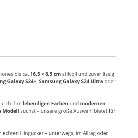
hones bis ca.
16,5 × 8,5 cm
stilvoll und zuverlässig
g Galaxy S24+
,
Samsung Galaxy S24 Ultra
oder
durch ihre
lebendigen Farben
und
modernen
s Modell
suchst – unsere große Auswahl bietet für
 echten Hingucker – unterwegs, im Alltag oder