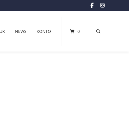
UR
NEWS
KONTO
0