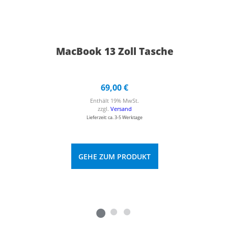
MacBook 13 Zoll Tasche
69,00
€
Enthält 19% MwSt.
zzgl.
Versand
Lieferzeit: ca. 3-5 Werktage
GEHE ZUM PRODUKT