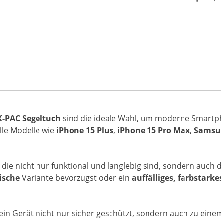
X-PAC Segeltuch
sind die ideale Wahl, um moderne Smartp
elle Modelle wie
iPhone 15 Plus
,
iPhone 15 Pro Max
,
Samsun
ie nicht nur funktional und langlebig sind, sondern auch 
ische
Variante bevorzugst oder ein
auffälliges, farbstarke
n Gerät nicht nur sicher geschützt, sondern auch zu einem