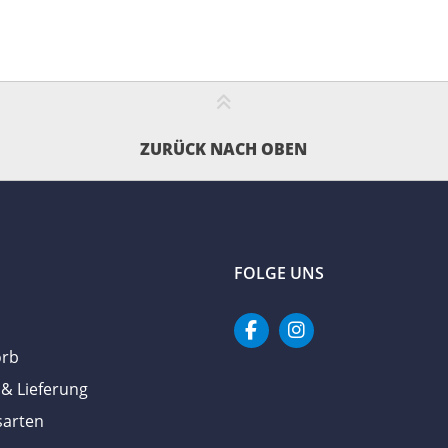
ZURÜCK NACH OBEN
FOLGE UNS
orb
& Lieferung
sarten