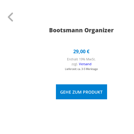
Bootsmann Organizer
29,00
€
Enthält 19% MwSt.
zzgl.
Versand
Lieferzeit: ca. 3-5 Werktage
GEHE ZUM PRODUKT