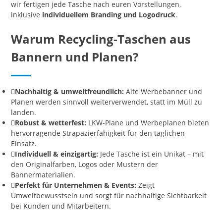
wir fertigen jede Tasche nach euren Vorstellungen,
inklusive
individuellem Branding und Logodruck
.
Warum Recycling-Taschen aus
Bannern und Planen?
Nachhaltig & umweltfreundlich:
Alte Werbebanner und
Planen werden sinnvoll weiterverwendet, statt im Müll zu
landen.
Robust & wetterfest:
LKW-Plane und Werbeplanen bieten
hervorragende Strapazierfähigkeit für den täglichen
Einsatz.
Individuell & einzigartig:
Jede Tasche ist ein Unikat – mit
den Originalfarben, Logos oder Mustern der
Bannermaterialien.
Perfekt für Unternehmen & Events:
Zeigt
Umweltbewusstsein und sorgt für nachhaltige Sichtbarkeit
bei Kunden und Mitarbeitern.