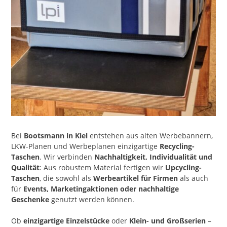
Bei
Bootsmann in Kiel
entstehen aus alten Werbebannern,
LKW-Planen und Werbeplanen einzigartige
Recycling-
Taschen
. Wir verbinden
Nachhaltigkeit, Individualität und
Qualität
: Aus robustem Material fertigen wir
Upcycling-
Taschen
, die sowohl als
Werbeartikel für Firmen
als auch
für
Events, Marketingaktionen oder nachhaltige
Geschenke
genutzt werden können.
Ob
einzigartige Einzelstücke
oder
Klein- und Großserien
–