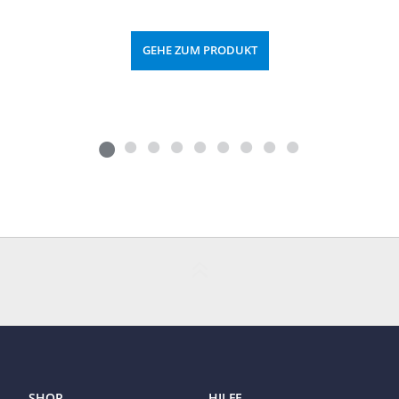
GEHE ZUM PRODUKT
SHOP
HILFE