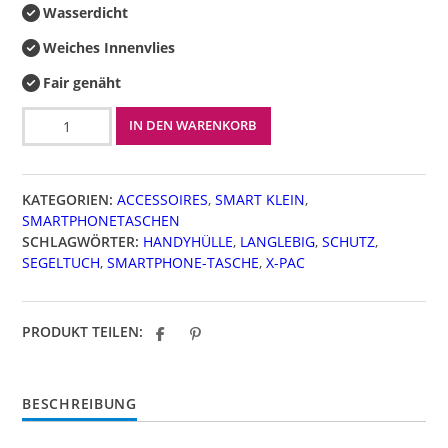
Wasserdicht
Weiches Innenvlies
Fair genäht
Smart
IN DEN WARENKORB
Sail
Menge
KATEGORIEN:
ACCESSOIRES
,
SMART KLEIN
,
SMARTPHONETASCHEN
SCHLAGWÖRTER:
HANDYHÜLLE
,
LANGLEBIG
,
SCHUTZ
,
SEGELTUCH
,
SMARTPHONE-TASCHE
,
X-PAC
PRODUKT TEILEN:
BESCHREIBUNG