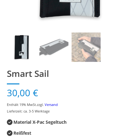
Smart Sail
30,00
€
Enthält 19% MwSt.
zzgl.
Versand
Lieferzeit: ca. 3-5 Werktage
Material X-Pac Segeltuch
Reißfest