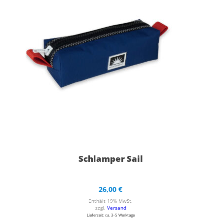
Schlamper Sail
26,00
€
Enthält 19% MwSt.
zzgl.
Versand
Lieferzeit: ca. 3-5 Werktage