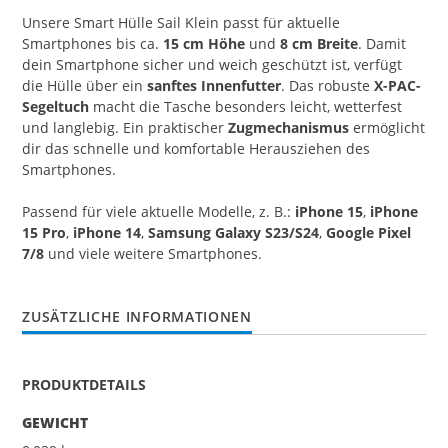
Unsere Smart Hülle Sail Klein passt für aktuelle
Smartphones bis ca.
15 cm Höhe
und
8 cm Breite
. Damit
dein Smartphone sicher und weich geschützt ist, verfügt
die Hülle über ein
sanftes Innenfutter
. Das robuste
X-PAC-
Segeltuch
macht die Tasche besonders leicht, wetterfest
und langlebig. Ein praktischer
Zugmechanismus
ermöglicht
dir das schnelle und komfortable Herausziehen des
Smartphones.
Passend für viele aktuelle Modelle, z. B.:
iPhone 15
,
iPhone
15 Pro
,
iPhone 14
,
Samsung Galaxy S23/S24
,
Google Pixel
7/8
und viele weitere Smartphones.
ZUSÄTZLICHE INFORMATIONEN
PRODUKTDETAILS
GEWICHT