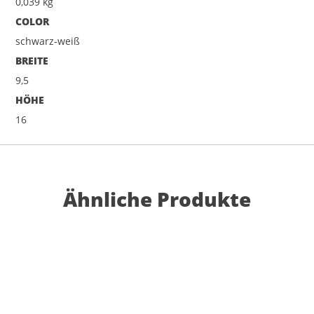
0,039 kg
COLOR
schwarz-weiß
BREITE
9,5
HÖHE
16
Ähnliche Produkte