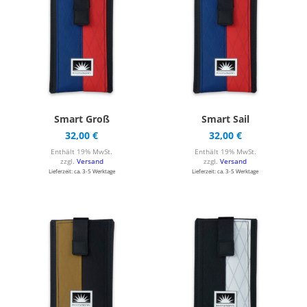
Smart Groß
Smart Sail
32,00
€
32,00
€
Enthält 19% MwSt.
Enthält 19% MwSt.
zzgl.
Versand
zzgl.
Versand
Lieferzeit: ca. 3-5 Werktage
Lieferzeit: ca. 3-5 Werktage