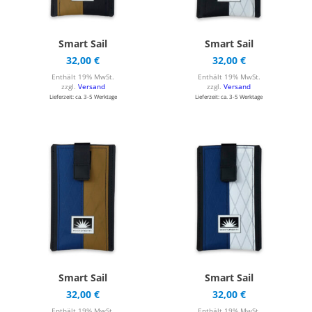
Smart Sail
Smart Sail
32,00
€
32,00
€
Enthält 19% MwSt.
Enthält 19% MwSt.
zzgl.
Versand
zzgl.
Versand
Lieferzeit: ca. 3-5 Werktage
Lieferzeit: ca. 3-5 Werktage
Smart Sail
Smart Sail
32,00
€
32,00
€
Enthält 19% MwSt.
Enthält 19% MwSt.