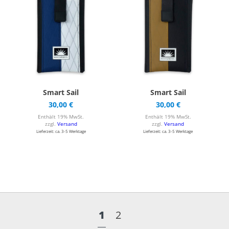
Smart Sail
Smart Sail
30,00
€
30,00
€
Enthält 19% MwSt.
Enthält 19% MwSt.
zzgl.
Versand
zzgl.
Versand
Lieferzeit: ca. 3-5 Werktage
Lieferzeit: ca. 3-5 Werktage
1
2