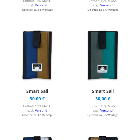
Enthält 19% MwSt.
Enthält 19% MwSt.
zzgl.
Versand
zzgl.
Versand
Lieferzeit: ca. 3-5 Werktage
Lieferzeit: ca. 3-5 Werktage
Smart Sail
Smart Sail
30,00
€
30,00
€
Enthält 19% MwSt.
Enthält 19% MwSt.
zzgl.
Versand
zzgl.
Versand
Lieferzeit: ca. 3-5 Werktage
Lieferzeit: ca. 3-5 Werktage