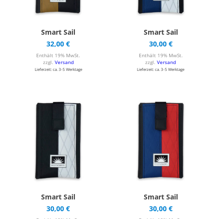
Smart Sail
Smart Sail
32,00
€
30,00
€
Enthält 19% MwSt.
Enthält 19% MwSt.
zzgl.
Versand
zzgl.
Versand
Lieferzeit: ca. 3-5 Werktage
Lieferzeit: ca. 3-5 Werktage
Smart Sail
Smart Sail
30,00
€
30,00
€