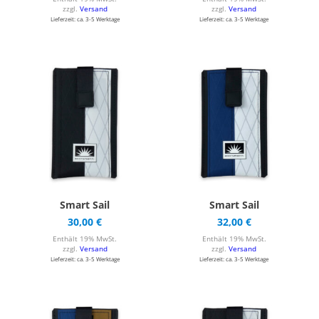
zzgl.
Versand
zzgl.
Versand
Lieferzeit: ca. 3-5 Werktage
Lieferzeit: ca. 3-5 Werktage
Smart Sail
Smart Sail
30,00
€
32,00
€
Enthält 19% MwSt.
Enthält 19% MwSt.
zzgl.
Versand
zzgl.
Versand
Lieferzeit: ca. 3-5 Werktage
Lieferzeit: ca. 3-5 Werktage