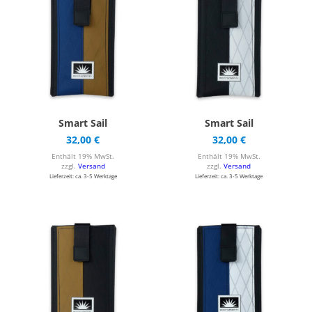
Smart Sail
Smart Sail
32,00
€
32,00
€
Enthält 19% MwSt.
Enthält 19% MwSt.
zzgl.
Versand
zzgl.
Versand
Lieferzeit: ca. 3-5 Werktage
Lieferzeit: ca. 3-5 Werktage