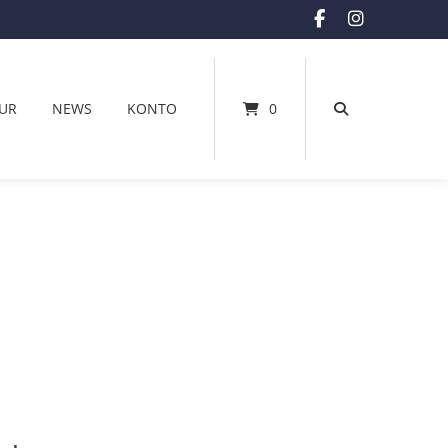
UR
NEWS
KONTO
0