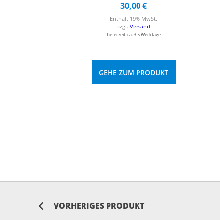
30,00
€
Enthält 19% MwSt.
zzgl.
Versand
Lieferzeit: ca. 3-5 Werktage
GEHE ZUM PRODUKT
VORHERIGES PRODUKT