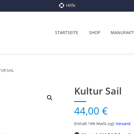
Hilfe
STARTSEITE
SHOP
MANUFAKT
TUR SAIL
Kultur Sail
44,00
€
Enthält 19% MwSt.
zzgl.
Versand