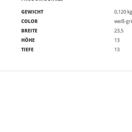
GEWICHT
0,120 k
COLOR
weiß-gr
BREITE
23,5
HÖHE
13
TIEFE
13