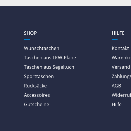
SHOP
HILFE
Wunschtaschen
Kontakt
Taschen aus LKW-Plane
Warenk
Taschen aus Segeltuch
Versand 
Sporttaschen
Zahlung
Rucksäcke
AGB
Accessoires
Widerruf
Gutscheine
Hilfe