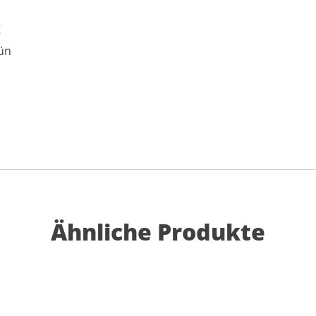
g
ün
Ähnliche Produkte