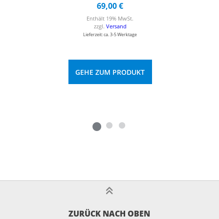
69,00
€
Enthält 19% MwSt.
zzgl.
Versand
Lieferzeit: ca. 3-5 Werktage
GEHE ZUM PRODUKT
ZURÜCK NACH OBEN