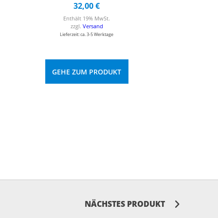
32,00
€
Enthält 19% MwSt.
zzgl.
Versand
Lieferzeit: ca. 3-5 Werktage
GEHE ZUM PRODUKT
NÄCHSTES PRODUKT