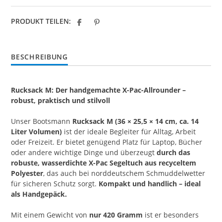
PRODUKT TEILEN:
BESCHREIBUNG
Rucksack M: Der handgemachte X-Pac-Allrounder –
robust, praktisch und stilvoll
Unser Bootsmann
Rucksack M (36 × 25,5 × 14 cm, ca. 14
Liter Volumen)
ist der ideale Begleiter für Alltag, Arbeit
oder Freizeit. Er bietet genügend Platz für Laptop, Bücher
oder andere wichtige Dinge und überzeugt
durch das
robuste, wasserdichte X-Pac Segeltuch aus recyceltem
Polyester
, das auch bei norddeutschem Schmuddelwetter
für sicheren Schutz sorgt.
Kompakt und handlich – ideal
als Handgepäck.
Mit einem Gewicht von
nur 420 Gramm
ist er besonders