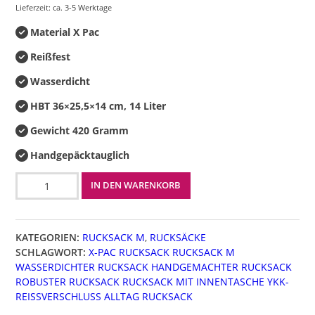
Lieferzeit: ca. 3-5 Werktage
Material X Pac
Reißfest
Wasserdicht
HBT 36×25,5×14 cm, 14 Liter
Gewicht 420 Gramm
Handgepäcktauglich
Rucksack
IN DEN WARENKORB
M
Menge
KATEGORIEN:
RUCKSACK M
,
RUCKSÄCKE
SCHLAGWORT:
X-PAC RUCKSACK RUCKSACK M
WASSERDICHTER RUCKSACK HANDGEMACHTER RUCKSACK
ROBUSTER RUCKSACK RUCKSACK MIT INNENTASCHE YKK-
REISSVERSCHLUSS ALLTAG RUCKSACK