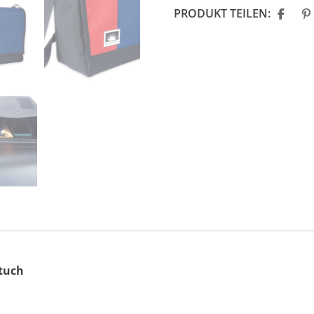
PRODUKT TEILEN:
tuch