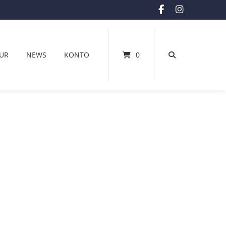
UR
NEWS
KONTO
0