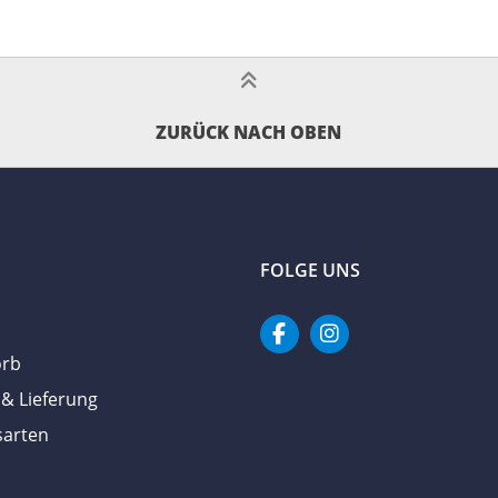
ZURÜCK NACH OBEN
FOLGE UNS
orb
& Lieferung
sarten