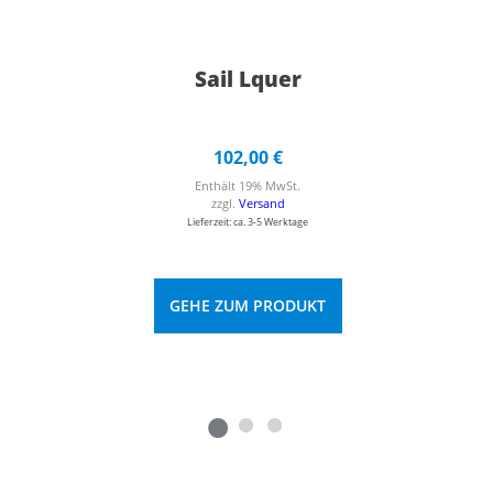
Sail Lquer
102,00
€
Enthält 19% MwSt.
zzgl.
Versand
Lieferzeit: ca. 3-5 Werktage
GEHE ZUM PRODUKT