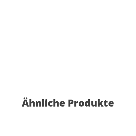
g
u
Ähnliche Produkte