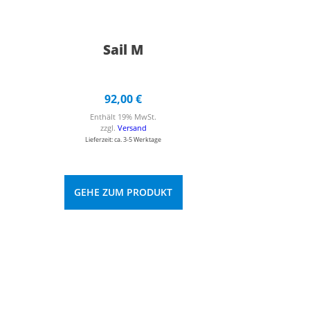
Sail M
92,00
€
Enthält 19% MwSt.
zzgl.
Versand
Lieferzeit: ca. 3-5 Werktage
GEHE ZUM PRODUKT