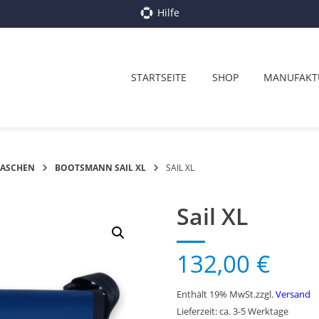
Hilfe
STARTSEITE
SHOP
MANUFAKT
TASCHEN
BOOTSMANN SAIL XL
SAIL XL
Sail XL
132,00
€
Enthält 19% MwSt.
zzgl.
Versand
Lieferzeit: ca. 3-5 Werktage