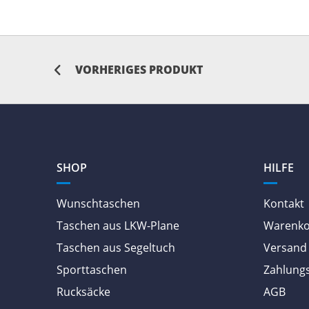
VORHERIGES PRODUKT
SHOP
HILFE
Wunschtaschen
Kontakt
Taschen aus LKW-Plane
Warenk
Taschen aus Segeltuch
Versand 
Sporttaschen
Zahlung
Rucksäcke
AGB