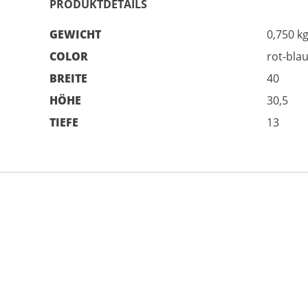
PRODUKTDETAILS
GEWICHT
0,750 k
COLOR
rot-bla
BREITE
40
HÖHE
30,5
TIEFE
13