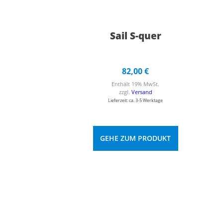
Sail S-quer
82,00
€
Enthält 19% MwSt.
zzgl.
Versand
Lieferzeit: ca. 3-5 Werktage
GEHE ZUM PRODUKT