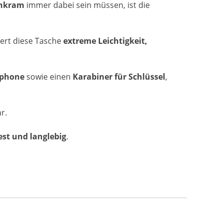
inkram
immer dabei sein müssen, ist die
iert diese Tasche
extreme Leichtigkeit,
tphone
sowie einen
Karabiner für Schlüssel
,
r.
est und langlebig
.