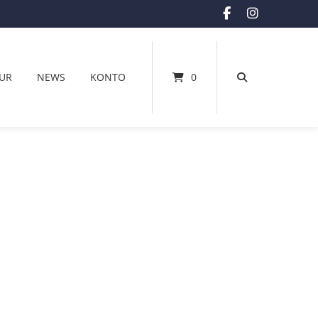
UR
NEWS
KONTO
0