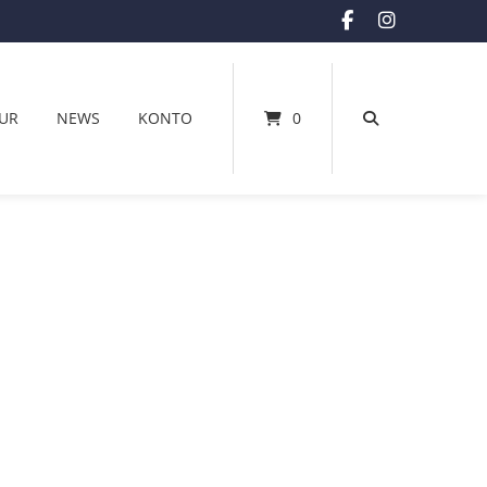
UR
NEWS
KONTO
0