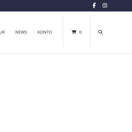
UR
NEWS
KONTO
0