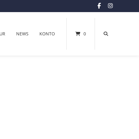
UR
NEWS
KONTO
0