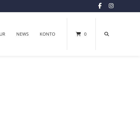
UR
NEWS
KONTO
0