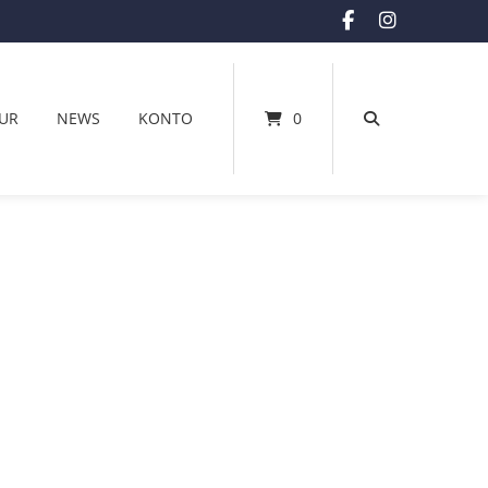
UR
NEWS
KONTO
0