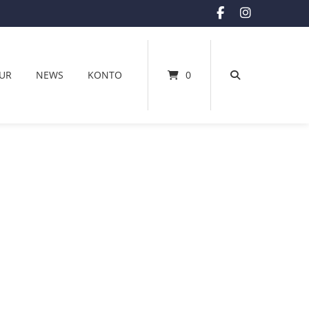
UR
NEWS
KONTO
0