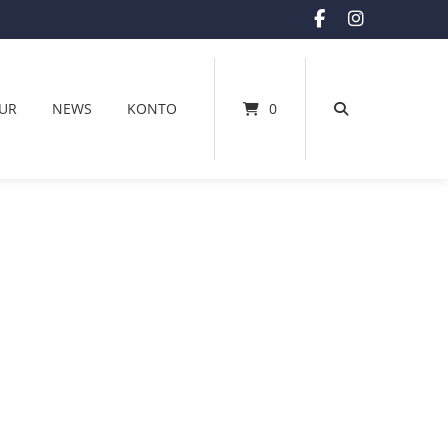
UR
NEWS
KONTO
0