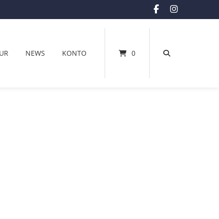
UR
NEWS
KONTO
0