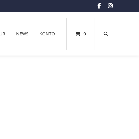
UR
NEWS
KONTO
0