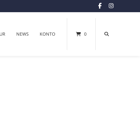
UR
NEWS
KONTO
0