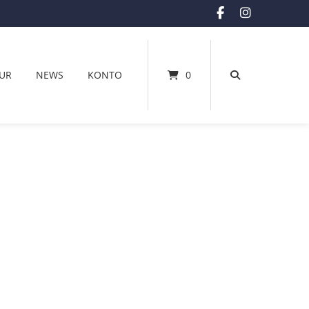
UR
NEWS
KONTO
0