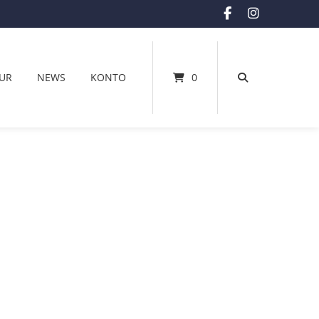
UR
NEWS
KONTO
0