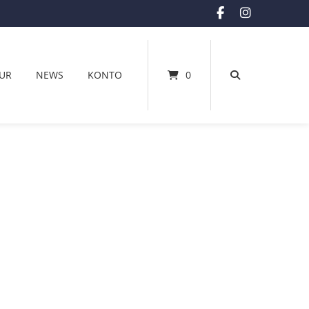
UR
NEWS
KONTO
0