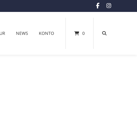
UR
NEWS
KONTO
0