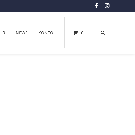
UR
NEWS
KONTO
0