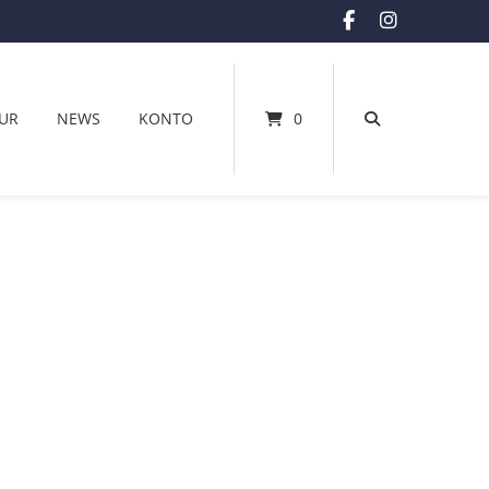
UR
NEWS
KONTO
0