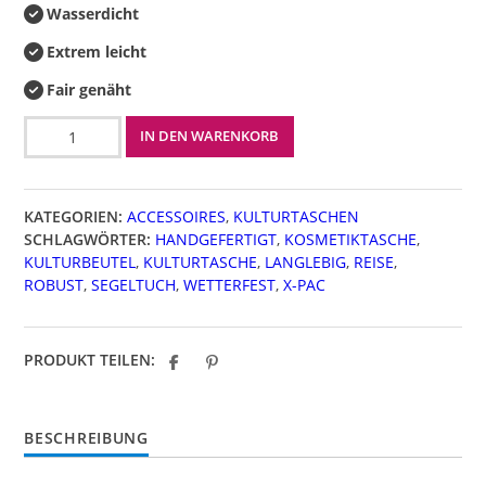
Wasserdicht
Extrem leicht
Fair genäht
Kultur
IN DEN WARENKORB
Sail
Menge
KATEGORIEN:
ACCESSOIRES
,
KULTURTASCHEN
SCHLAGWÖRTER:
HANDGEFERTIGT
,
KOSMETIKTASCHE
,
KULTURBEUTEL
,
KULTURTASCHE
,
LANGLEBIG
,
REISE
,
ROBUST
,
SEGELTUCH
,
WETTERFEST
,
X-PAC
PRODUKT TEILEN:
BESCHREIBUNG