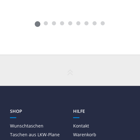
SHOP
HILFE
Wunschtaschen
Kontakt
Taschen aus LKW-Plane
Warenkorb