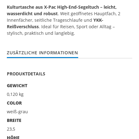
Kulturtasche aus X-Pac High-End-Segeltuch – leicht,
wasserdicht und robust
. Weit geöffnetes Hauptfach, 2
Innenfächer, seitliche Trageschlaufe und
YKK-
Reißverschluss
. Ideal für Reisen, Sport oder Alltag –
stylisch, praktisch und langlebig.
ZUSÄTZLICHE INFORMATIONEN
PRODUKTDETAILS
GEWICHT
0,120 kg
COLOR
weiß-grau
BREITE
23,5
HÖHE