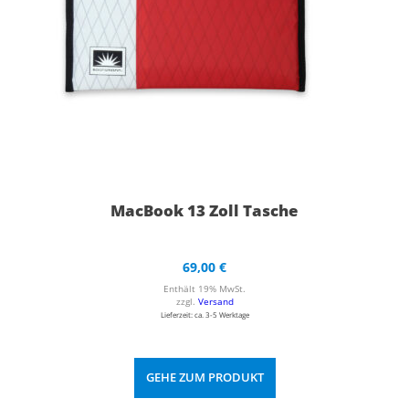
MacBook 13 Zoll Tasche
69,00
€
Enthält 19% MwSt.
zzgl.
Versand
Lieferzeit: ca. 3-5 Werktage
GEHE ZUM PRODUKT