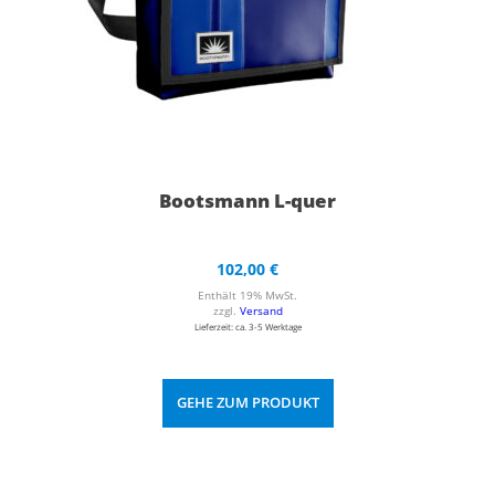
Bootsmann L-quer
102,00
€
Enthält 19% MwSt.
zzgl.
Versand
Lieferzeit: ca. 3-5 Werktage
GEHE ZUM PRODUKT