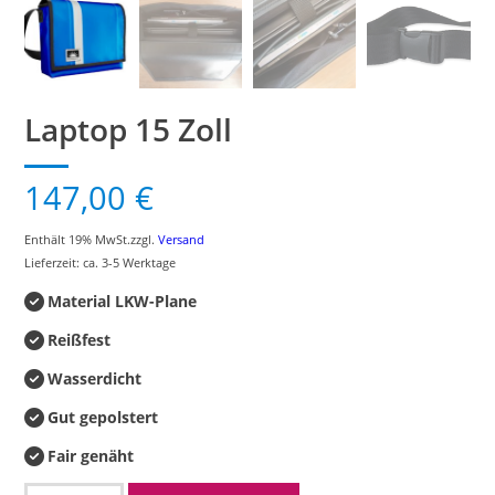
Laptop 15 Zoll
147,00
€
Enthält 19% MwSt.
zzgl.
Versand
Lieferzeit: ca. 3-5 Werktage
Material LKW-Plane
Reißfest
Wasserdicht
Gut gepolstert
Fair genäht
Laptop