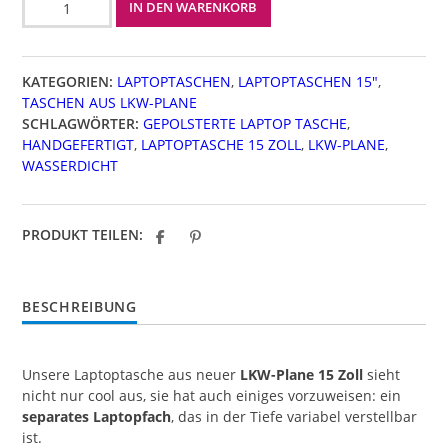
IN DEN WARENKORB
15
Zoll
Menge
KATEGORIEN:
LAPTOPTASCHEN
,
LAPTOPTASCHEN 15"
,
TASCHEN AUS LKW-PLANE
SCHLAGWÖRTER:
GEPOLSTERTE LAPTOP TASCHE
,
HANDGEFERTIGT
,
LAPTOPTASCHE 15 ZOLL
,
LKW-PLANE
,
WASSERDICHT
PRODUKT TEILEN:
BESCHREIBUNG
Unsere Laptoptasche aus neuer
LKW-Plane 15 Zoll
sieht
nicht nur cool aus, sie hat auch einiges vorzuweisen: ein
separates Laptopfach
, das in der Tiefe variabel verstellbar
ist.