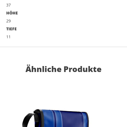
37
HÖHE
29
TIEFE
11
Ähnliche Produkte