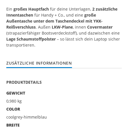
Ein
großes Hauptfach
für deine Unterlagen,
2 zusätzliche
Innentaschen
für Handy + Co., und eine
große
Außentasche unter dem Taschendeckel mit YKK-
Reißverschluss
. Außen
LKW-Plane
, innen
Covermaster
(strapazierfähiger Bootsverdeckstoff), und dazwischen eine
Lage Schaumstoffpolster
– so lässt sich dein Laptop sicher
transportieren.
ZUSÄTZLICHE INFORMATIONEN
PRODUKTDETAILS
GEWICHT
0,980 kg
COLOR
coolgrey-himmelblau
BREITE