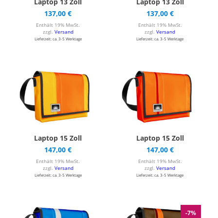
Laptop 13 Zoll
Laptop 13 Zoll
137,00
€
137,00
€
Enthält 19% MwSt.
Enthält 19% MwSt.
zzgl.
Versand
zzgl.
Versand
Lieferzeit: ca. 3-5 Werktage
Lieferzeit: ca. 3-5 Werktage
Laptop 15 Zoll
Laptop 15 Zoll
147,00
€
147,00
€
Enthält 19% MwSt.
Enthält 19% MwSt.
zzgl.
Versand
zzgl.
Versand
Lieferzeit: ca. 3-5 Werktage
Lieferzeit: ca. 3-5 Werktage
-7%