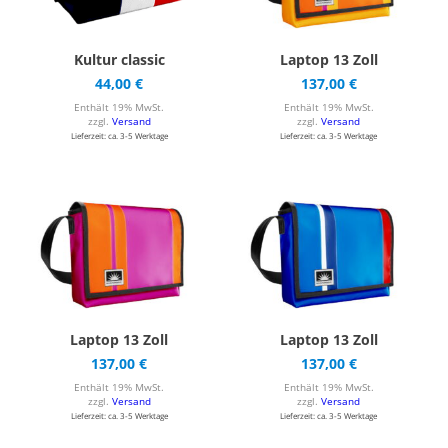
Kultur classic
Laptop 13 Zoll
44,00
€
137,00
€
Enthält 19% MwSt.
Enthält 19% MwSt.
zzgl.
Versand
zzgl.
Versand
Lieferzeit: ca. 3-5 Werktage
Lieferzeit: ca. 3-5 Werktage
Laptop 13 Zoll
Laptop 13 Zoll
137,00
€
137,00
€
Enthält 19% MwSt.
Enthält 19% MwSt.
zzgl.
Versand
zzgl.
Versand
Lieferzeit: ca. 3-5 Werktage
Lieferzeit: ca. 3-5 Werktage