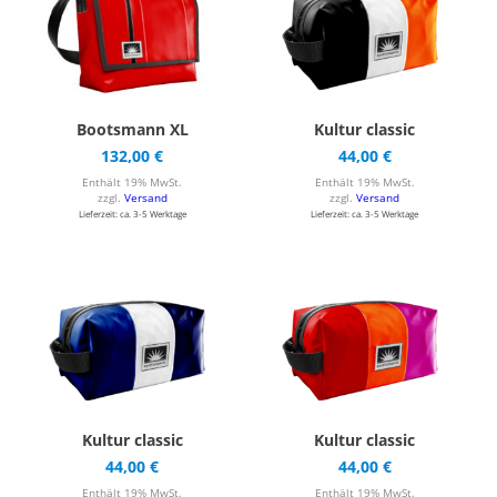
Bootsmann XL
Kultur classic
132,00
€
44,00
€
Enthält 19% MwSt.
Enthält 19% MwSt.
zzgl.
Versand
zzgl.
Versand
Lieferzeit: ca. 3-5 Werktage
Lieferzeit: ca. 3-5 Werktage
Kultur classic
Kultur classic
44,00
€
44,00
€
Enthält 19% MwSt.
Enthält 19% MwSt.