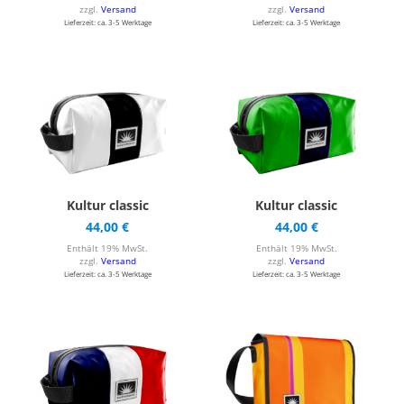
zzgl.
Versand
zzgl.
Versand
Lieferzeit: ca. 3-5 Werktage
Lieferzeit: ca. 3-5 Werktage
Kultur classic
Kultur classic
44,00
€
44,00
€
Enthält 19% MwSt.
Enthält 19% MwSt.
zzgl.
Versand
zzgl.
Versand
Lieferzeit: ca. 3-5 Werktage
Lieferzeit: ca. 3-5 Werktage