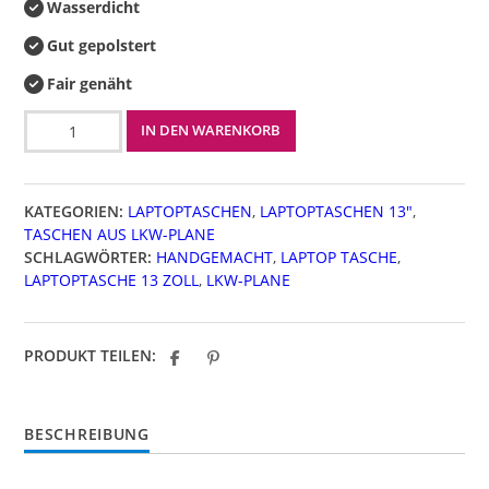
128,00 €.
Wasserdicht
Gut gepolstert
Fair genäht
Laptop
IN DEN WARENKORB
13
Zoll
Menge
KATEGORIEN:
LAPTOPTASCHEN
,
LAPTOPTASCHEN 13"
,
TASCHEN AUS LKW-PLANE
SCHLAGWÖRTER:
HANDGEMACHT
,
LAPTOP TASCHE
,
LAPTOPTASCHE 13 ZOLL
,
LKW-PLANE
PRODUKT TEILEN:
BESCHREIBUNG