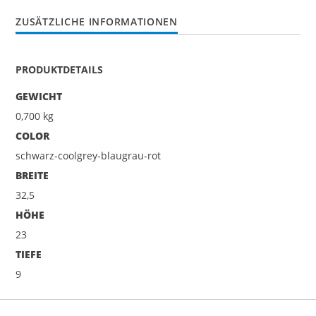
ZUSÄTZLICHE INFORMATIONEN
PRODUKTDETAILS
GEWICHT
0,700 kg
COLOR
schwarz-coolgrey-blaugrau-rot
BREITE
32,5
HÖHE
23
TIEFE
9