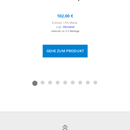
102,00
€
Enthält 19% MwSt.
zzgl.
Versand
Lieferzeit: ca. 3-5 Werktage
GEHE ZUM PRODUKT