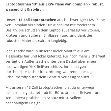
Laptoptaschen 13″ aus LKW-Plane von Complan – robust,
wasserdicht & stylisch
Unsere
13-Zoll Laptoptaschen
aus hochwertiger LKW-Plane
von Complan verbinden Funktionalität mit modernem
Design. Sie schützen dein Laptop zuverlässig vor Stößen,
Kratzern und äußeren Einflüssen und sind dank des
robusten Materials extrem langlebig.
Jede Tasche wird in unserer Kieler Manufaktur am
Tiessenkai fair und lokal gefertigt. Für noch mehr Sicherheit
verfügt die Außentasche unter dem Deckel über einen
hochwertigen YKK-Reißverschluss. Innen sorgen
durchdachte Fächer für Ordnung, während eine Lage
Schaumstoffpolster dein Gerät zuverlässig schützt.
Mit unseren 13-Zoll Laptoptaschen bist du unterwegs
bestens ausgestattet – ob für Büro, Uni oder Reisen – und
kombinierst praktischen Schutz mit stilvollem,
nachhaltigem Design.