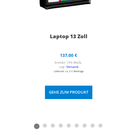
Laptop 13 Zoll
137,00
€
Enthält 19% MwSt.
zzgl.
Versand
Lieferzeit: ca. 3-5 Werktage
GEHE ZUM PRODUKT