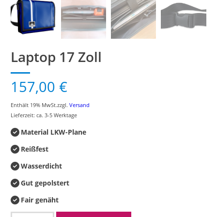
Laptop 17 Zoll
157,00
€
Enthält 19% MwSt.
zzgl.
Versand
Lieferzeit: ca. 3-5 Werktage
Material LKW-Plane
Reißfest
Wasserdicht
Gut gepolstert
Fair genäht
Laptop