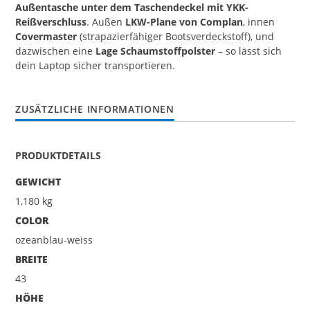
Außentasche unter dem Taschendeckel mit YKK-
Reißverschluss
. Außen
LKW-Plane von Complan
, innen
Covermaster
(strapazierfähiger Bootsverdeckstoff), und
dazwischen eine
Lage Schaumstoffpolster
– so lässt sich
dein Laptop sicher transportieren.
ZUSÄTZLICHE INFORMATIONEN
PRODUKTDETAILS
GEWICHT
1,180 kg
COLOR
ozeanblau-weiss
BREITE
43
HÖHE