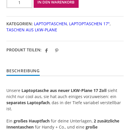
IN DEN WARENKORB
17
Zoll
Menge
KATEGORIEN:
LAPTOPTASCHEN
,
LAPTOPTASCHEN 17"
,
TASCHEN AUS LKW-PLANE
PRODUKT TEILEN:
BESCHREIBUNG
Unsere
Laptoptasche aus neuer LKW-Plane 17 Zoll
sieht
nicht nur cool aus, sie hat auch einiges vorzuweisen: ein
separates Laptopfach
, das in der Tiefe variabel verstellbar
ist.
Ein
großes Hauptfach
für deine Unterlagen,
2 zusätzliche
Innentaschen
für Handy + Co., und eine
große