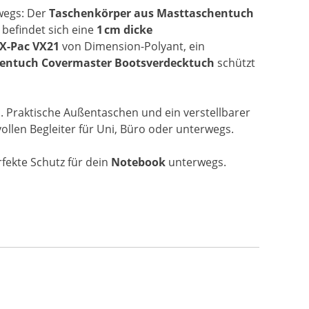
wegs: Der
Taschenkörper aus Masttaschentuch
befindet sich eine
1 cm dicke
X-Pac VX21
von Dimension-Polyant, ein
nentuch Covermaster Bootsverdecktuch
schützt
. Praktische Außentaschen und ein verstellbarer
ollen Begleiter für Uni, Büro oder unterwegs.
rfekte Schutz für dein
Notebook
unterwegs.