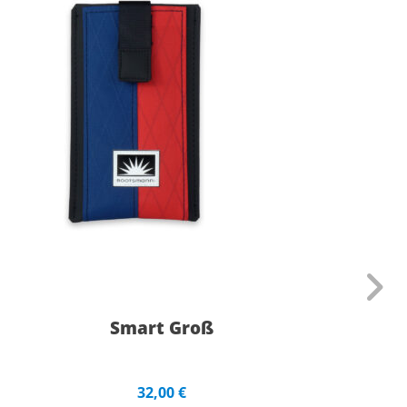
Smart Groß
32,00
€