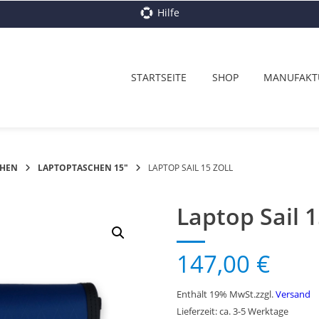
Hilfe
STARTSEITE
SHOP
MANUFAKT
CHEN
LAPTOPTASCHEN 15"
LAPTOP SAIL 15 ZOLL
Laptop Sail 1
147,00
€
Enthält 19% MwSt.
zzgl.
Versand
Lieferzeit: ca. 3-5 Werktage