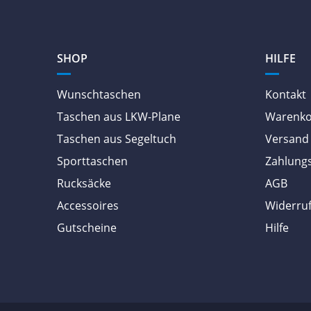
SHOP
HILFE
Wunschtaschen
Kontakt
Taschen aus LKW-Plane
Warenk
Taschen aus Segeltuch
Versand 
Sporttaschen
Zahlung
Rucksäcke
AGB
Accessoires
Widerruf
Gutscheine
Hilfe