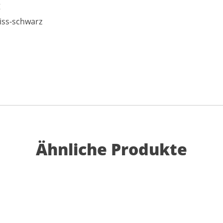
g
iss-schwarz
Ähnliche Produkte