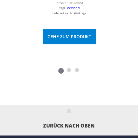
Enthält 19% MwSt.
zzgl.
Versand
Lieferzeit: ca. 3-5 Werktage
GEHE ZUM PRODUKT
ZURÜCK NACH OBEN