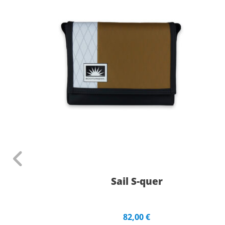
Sail S-quer
82,00
€