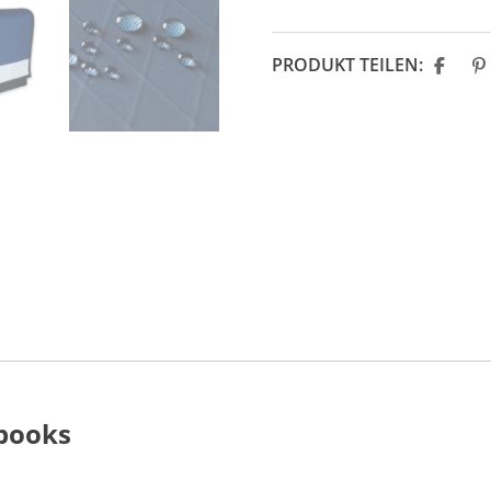
PRODUKT TEILEN:
ebooks