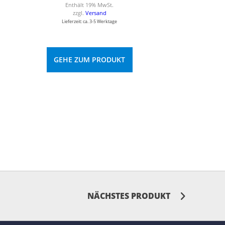
Enthält 19% MwSt.
zzgl.
Versand
Lieferzeit: ca. 3-5 Werktage
GEHE ZUM PRODUKT
NÄCHSTES PRODUKT