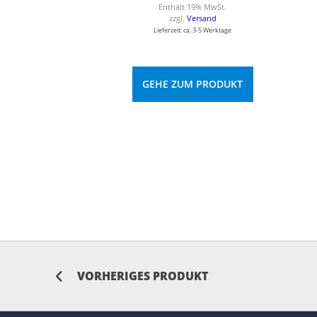
Enthält 19% MwSt.
zzgl.
Versand
Lieferzeit: ca. 3-5 Werktage
GEHE ZUM PRODUKT
VORHERIGES PRODUKT