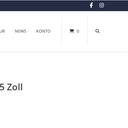
UR
NEWS
KONTO
0
5 Zoll