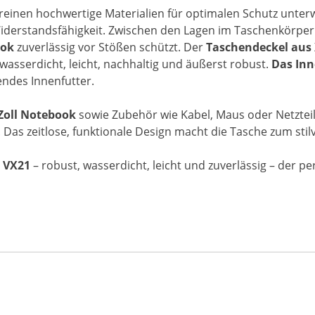
reinen hochwertige Materialien für optimalen Schutz unter
iderstandsfähigkeit. Zwischen den Lagen im Taschenkörper 
ook
zuverlässig vor Stößen schützt. Der
Taschendeckel aus 
 wasserdicht, leicht, nachhaltig und äußerst robust.
Das In
endes Innenfutter.
Zoll Notebook
sowie Zubehör wie Kabel, Maus oder Netzteil
as zeitlose, funktionale Design macht die Tasche zum stilv
c VX21
– robust, wasserdicht, leicht und zuverlässig – der pe