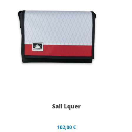
Sail Lquer
102,00
€