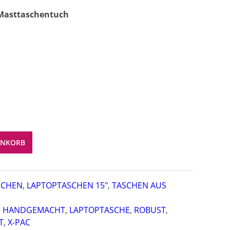
/Masttaschentuch
ENKORB
SCHEN
,
LAPTOPTASCHEN 15"
,
TASCHEN AUS
,
HANDGEMACHT
,
LAPTOPTASCHE
,
ROBUST
,
T
,
X-PAC