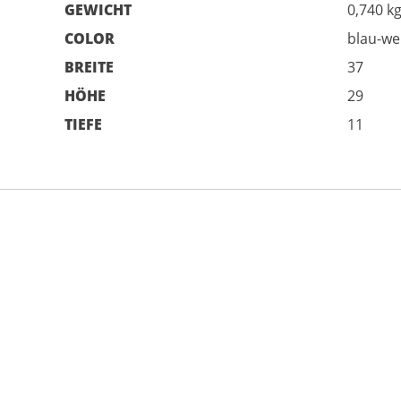
GEWICHT
0,740 k
COLOR
blau-we
BREITE
37
HÖHE
29
TIEFE
11