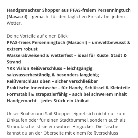
Handgemachter Shopper aus PFAS-freiem Persenningtuch
(Masacril)
– gemacht für den täglichen Einsatz bei jedem
Wetter.
Deine Vorteile auf einen Blick:
PFAS-freies Persenningtuch (Masacril) – umweltbewusst &
extrem robust
Wasserabweisend & wetterfest – ideal für Küste, Stadt &
Strand
YKK Vislon Reißverschluss – leichtgängig,
salzwasserbeständig & besonders langlebig
Reißverschluss oben – sicher verschließbar
Praktische Innentasche – für Handy, Schlüssel & Kleinteile
Formstabil & strapazierfähig – auch bei schwerem Inhalt
Handgemacht – jedes Stück ein Unikat
Unser Bootsmann Sail Shopper eignet sich nicht nur zum
Einkaufen oder für einen Stadtbummel, sondern auch als
Strandtasche ist sie ein wahrer Hingucker. Die Tasche
kannst du an der Oberseite mit einem Reißverschluss