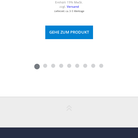
Enthält 19% MwSt.
zzgl.
Versand
Lieferzeit: ca. 3-5 Werktage
GEHE ZUM PRODUKT