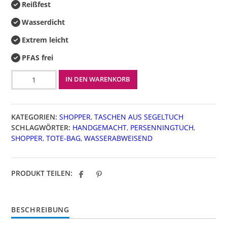
Reißfest
Wasserdicht
Extrem leicht
PFAS frei
Shopper
IN DEN WARENKORB
Menge
KATEGORIEN:
SHOPPER
,
TASCHEN AUS SEGELTUCH
SCHLAGWÖRTER:
HANDGEMACHT
,
PERSENNINGTUCH
,
SHOPPER
,
TOTE-BAG
,
WASSERABWEISEND
PRODUKT TEILEN:
BESCHREIBUNG