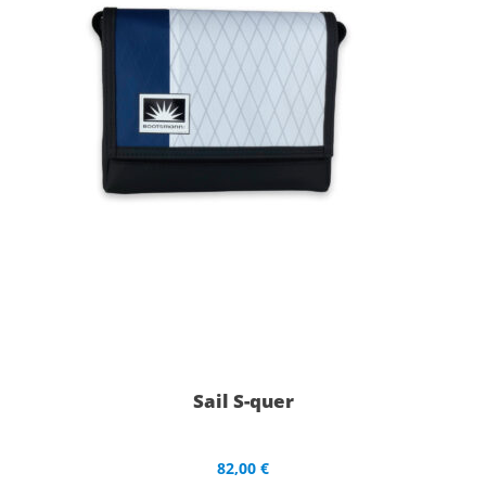
Sail S-quer
82,00
€