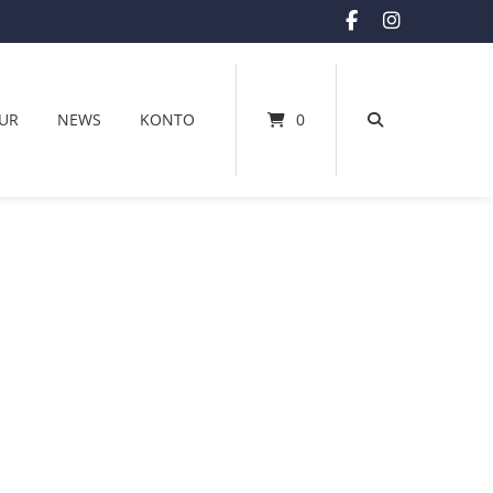
UR
NEWS
KONTO
0