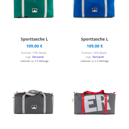
Sporttasche L
Sporttasche L
109,00
€
109,00
€
Enthält 19% MwSt.
Enthält 19% MwSt.
zzgl.
Versand
zzgl.
Versand
Lieferzeit: ca. 3-5 Werktage
Lieferzeit: ca. 3-5 Werktage