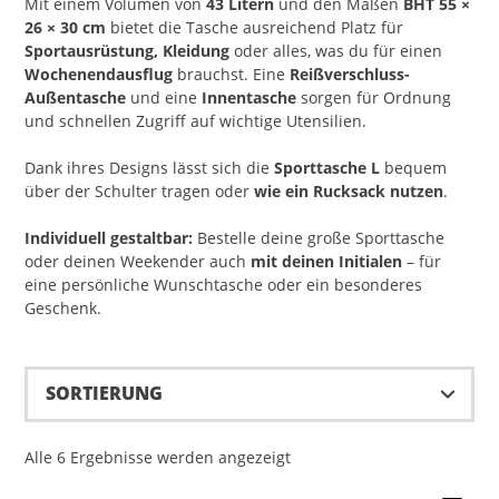
Mit einem Volumen von
43 Litern
und den Maßen
BHT 55 ×
26 × 30 cm
bietet die Tasche ausreichend Platz für
Sportausrüstung, Kleidung
oder alles, was du für einen
Wochenendausflug
brauchst. Eine
Reißverschluss-
Außentasche
und eine
Innentasche
sorgen für Ordnung
und schnellen Zugriff auf wichtige Utensilien.
Dank ihres Designs lässt sich die
Sporttasche L
bequem
über der Schulter tragen oder
wie ein Rucksack nutzen
.
Individuell gestaltbar:
Bestelle deine große Sporttasche
oder deinen Weekender auch
mit deinen Initialen
– für
eine persönliche Wunschtasche oder ein besonderes
Geschenk.
Alle 6 Ergebnisse werden angezeigt