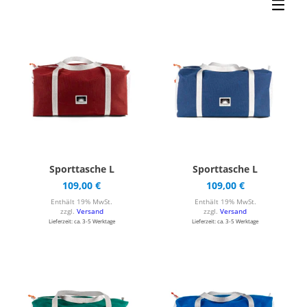
Sporttasche L
Sporttasche L
109,00
€
109,00
€
Enthält 19% MwSt.
Enthält 19% MwSt.
zzgl.
Versand
zzgl.
Versand
Lieferzeit: ca. 3-5 Werktage
Lieferzeit: ca. 3-5 Werktage