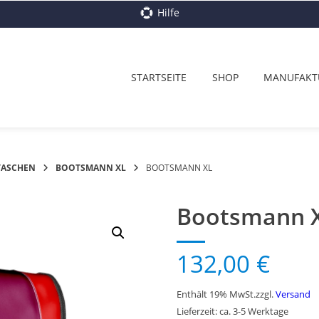
Hilfe
STARTSEITE
SHOP
MANUFAKT
TASCHEN
BOOTSMANN XL
BOOTSMANN XL
Bootsmann 
132,00
€
Enthält 19% MwSt.
zzgl.
Versand
Lieferzeit: ca. 3-5 Werktage