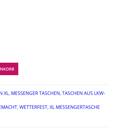
ENKORB
 XL
,
MESSENGER TASCHEN
,
TASCHEN AUS LKW-
EMACHT
,
WETTERFEST
,
XL MESSENGERTASCHE