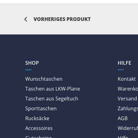
VORHERIGES PRODUKT
SHOP
HILFE
Wunschtaschen
Kontakt
Taschen aus LKW-Plane
Warenk
Taschen aus Segeltuch
Versand 
Sporttaschen
Zahlung
Rucksäcke
AGB
Accessoires
Widerruf