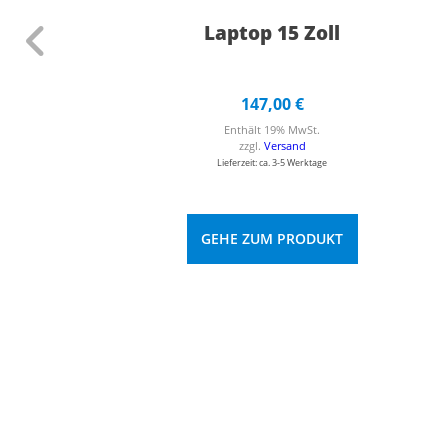
Laptop 15 Zoll
147,00
€
Enthält 19% MwSt.
zzgl.
Versand
Lieferzeit: ca. 3-5 Werktage
GEHE ZUM PRODUKT