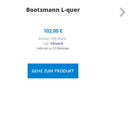
Bootsmann L-quer
102,00
€
Enthält 19% MwSt.
zzgl.
Versand
Lieferzeit: ca. 3-5 Werktage
GEHE ZUM PRODUKT