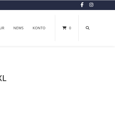
UR
NEWS
KONTO
0
XL