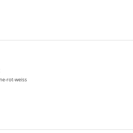
g
ne-rot-weiss