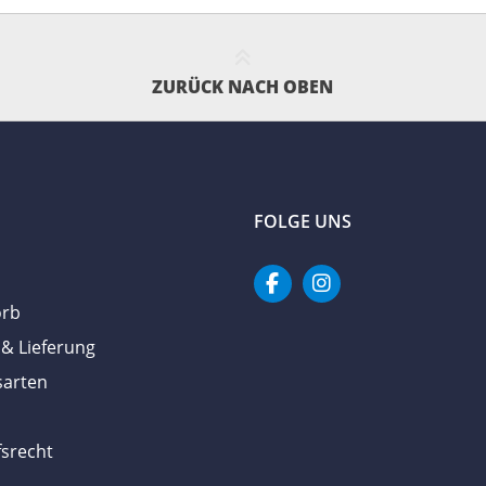
ZURÜCK NACH OBEN
FOLGE UNS
orb
& Lieferung
sarten
srecht