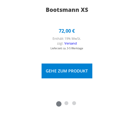
Bootsmann XS
72,00
€
Enthält 19% MwSt.
zzgl.
Versand
Lieferzeit: ca. 3-5 Werktage
GEHE ZUM PRODUKT