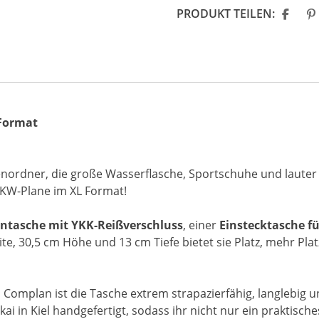
PRODUKT TEILEN:
 Format
nordner, die große Wasserflasche, Sportschuhe und lauter
LKW-Plane im XL Format!
ntasche mit YKK-Reißverschluss
, einer
Einstecktasche f
te, 30,5 cm Höhe und 13 cm Tiefe bietet sie Platz, mehr Plat
omplan ist die Tasche extrem strapazierfähig, langlebig un
i in Kiel handgefertigt, sodass ihr nicht nur ein praktisch